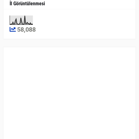
İl Görüntülenmesi
58,088